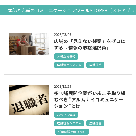
本部と店舗のコミュニケーションツールSTORE+（ストアプラ
2026/03/06
店舗の「見えない残業」をゼロに
する『情報の取捨選択術』
お役立ち情報
店舗管理システム
店舗運営
2025/12/25
多店舗展開企業がいまこそ取り組
むべき“アルムナイコミュニケー
ション”とは
お役立ち情報
店舗管理システム
店舗運営
従業員満足度（ES）