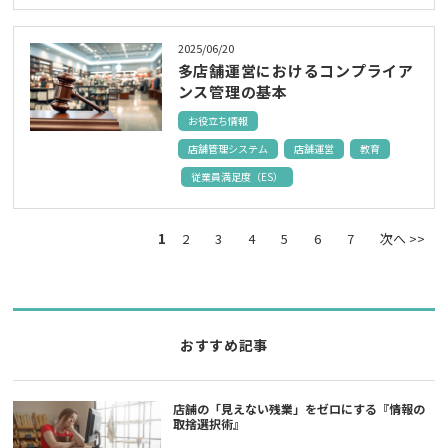
2025/06/20
多店舗運営におけるコンプライア
ンス管理の基本
お役立ち情報
店舗管理システム
店舗運営
教育
従業員満足度（ES）
1
2
3
4
5
6
7
次へ >>
おすすめ記事
店舗の「見えない残業」をゼロにする『情報の
取捨選択術』