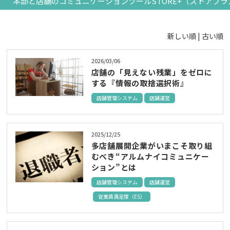
本部と店舗のコミュニケーションツールSTORE+（ストアプラ
新しい順 |
古い順
2026/03/06
店舗の「見えない残業」をゼロに
する『情報の取捨選択術』
店舗管理システム
店舗運営
2025/12/25
多店舗展開企業がいまこそ取り組
むべき“アルムナイコミュニケー
ション”とは
店舗管理システム
店舗運営
従業員満足度（ES）