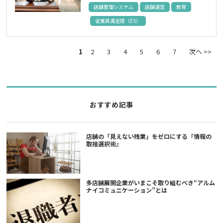
店舗管理システム
店舗運営
教育
従業員満足度（ES）
1
2
3
4
5
6
7
次へ >>
おすすめ記事
店舗の「見えない残業」をゼロにする『情報の
取捨選択術』
多店舗展開企業がいまこそ取り組むべき“アルム
ナイコミュニケーション”とは