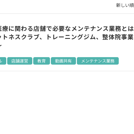
新しい順 
医療に関わる店舗で必要なメンテナンス業務とは
ットネスクラブ、トレーニングジム、整体院事業
～
ル
店舗運営
教育
動画共有
メンテナンス業務