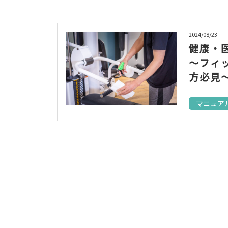
2024/08/23
健康・
～フィ
方必見
マニュア