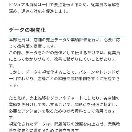
ビジュアル資料は一目で要点を伝えるため、従業員の理解を
深め、迅速な対応を促進します。
データの視覚化
本部社員は、店舗の売上データや業績評価を行い、必要に応
じて改善策を提案します。
この際、データをただの数値として伝えるだけでは、従業員
にとってわかりづらく、改善に繋がりにくいことがありま
す。
しかし、データを視覚化することで、パターンやトレンドが
一目でわかり、店舗ごとの課題や成功事例をすぐに把握でき
ます。
たとえば、売上推移をグラフやチャートにしたり、各店舗の
業績を色分けして表示することで、問題点を迅速に特定し、
必要なアクションを取るための参考資料として活用できま
す。
視覚化されたデータは、問題解決の速度を向上させ、業務改
善を効果的に進めるために役立ちます。