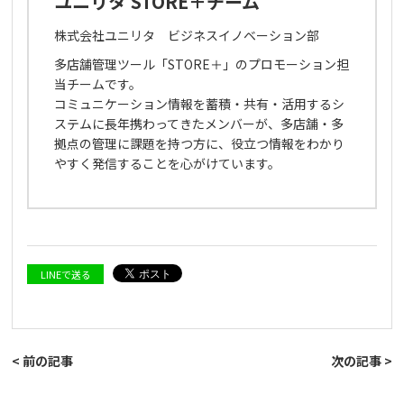
ユニリタ STORE＋チーム
株式会社ユニリタ ビジネスイノベーション部
多店舗管理ツール「STORE＋」のプロモーション担
当チームです。
コミュニケーション情報を蓄積・共有・活用するシ
ステムに長年携わってきたメンバーが、多店舗・多
拠点の管理に課題を持つ方に、役立つ情報をわかり
やすく発信することを心がけています。
LINEで送る
< 前の記事
次の記事 >