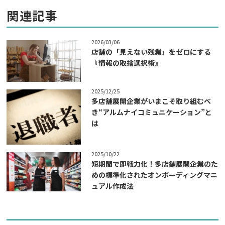
関連記事
2026/03/06
店舗の「見えない残業」をゼロにする
『情報の取捨選択術』
2025/12/25
多店舗展開企業がいまこそ取り組むべ
き“アルムナイコミュニケーション”と
は
2025/10/22
短期間で即戦力化！多店舗展開企業のた
めの標準化されたオンボーディングマニ
ュアル作成法