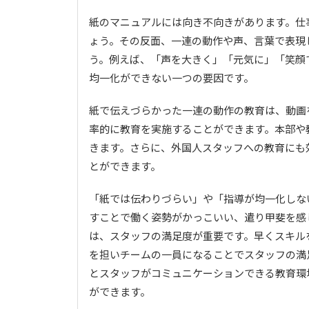
紙のマニュアルには向き不向きがあります。仕
ょう。その反面、一連の動作や声、言葉で表現
う。例えば、「声を大きく」「元気に」「笑顔
均一化ができない一つの要因です。
紙で伝えづらかった一連の動作の教育は、動画
率的に教育を実施することができます。本部や
きます。さらに、外国人スタッフへの教育にも
とができます。
「紙では伝わりづらい」や「指導が均一化しな
すことで働く姿勢がかっこいい、遣り甲斐を感
は、スタッフの満足度が重要です。早くスキル
を担いチームの一員になることでスタッフの満
とスタッフがコミュニケーションできる教育環
ができます。