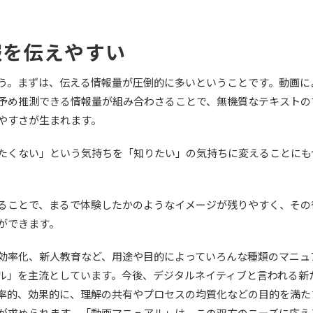
報を伝えやすい
う。まずは、伝える情報量が圧倒的に多いということです。動画に
予め推測できる情報量が組み合わさることで、無機質な
テキストの
やすさが生まれます。
たくない」という気持ちを「知りたい」の気持ちに変えることにも
ることで、まるで体験したかのようなイメージが残りやすく、その
ができます。
効率化、新人教育など、⽤途や目的によっていろんな種類のマニュ
ル」を主流としています。今後、デジタルネイティブと言われる新
率的、効果的に、理解の共有やプロセスの均質化などの目的を満た
が求められます。「動画マニュアル」は、この双⽅のニーズに応え