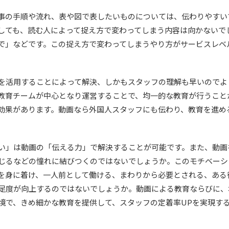
事の手順や流れ、表や図で表したいものについては、伝わりやすい
しても、読む人によって捉え方で変わってしまう内容は向かないで
で」などです。この捉え方で変わってしまうやり方がサービスレベ
を活用することによって解決、しかもスタッフの理解も早いのでよ
教育チームが中心となり運営することで、均一的な教育が行うこと
効果があります。動画なら外国人スタッフにも伝わり、教育を進め
い」は動画の「伝える力」で解決することが可能です。また、動画
じるなどの憧れに結びつくのではないでしょうか。このモチベーシ
を身に着け、一人前として働ける、まわりから必要とされる、ある
足度が向上するのではないでしょうか。動画による教育ならびに、
境で、きめ細かな教育を提供して、スタッフの定着率UPを実現す