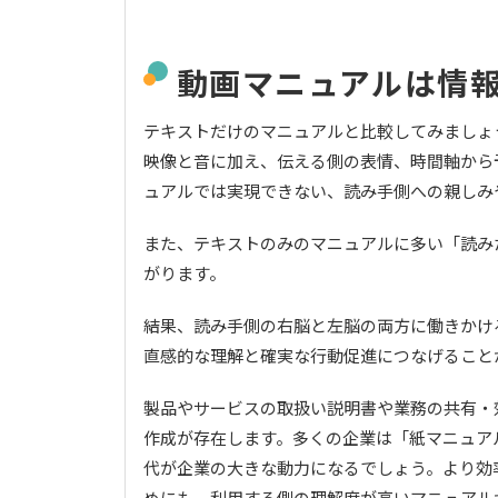
動画マニュアルは情
テキストだけのマニュアルと比較してみましょ
映像と音に加え、伝える側の表情、時間軸から
ュアルでは実現できない、読み手側への親しみ
また、テキストのみのマニュアルに多い「読み
がります。
結果、読み手側の右脳と左脳の両⽅に働きかけ
直感的な理解と確実な⾏動促進につなげること
製品やサービスの取扱い説明書や業務の共有・
作成が存在します。多くの企業は「紙マニュア
代が企業の大きな動⼒になるでしょう。より効
めにも、利⽤する側の理解度が⾼いマニュアル