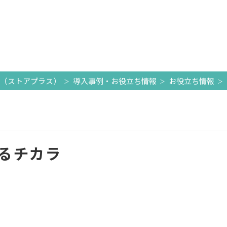
+（ストアプラス）
導入事例・お役立ち情報
お役立ち情報
るチカラ