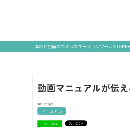
本部と店舗のコミュニケーションツールSTORE
動画マニュアルが伝え
2020/09/02
マニュアル
LINEで送る