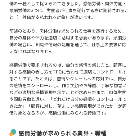
働の一種として捉えられてきました。感情労働・肉体労働・
頭脳労働の3つは、労働者が仕事を遂行する際に期待されるこ
と（＝対価が支払われる対象）が違います。
前述のとおり、肉体労働は求められる仕事を遂行するため、
自分の身体や体力を適切に活用する必要があります。頭脳労
働の場合は、知識や情報の処理を通じて、仕事上の要求に応
えなければなりません。
感情労働で要求されるのは、自分の感情の感じ方と、顧客に
対する感情の表し方をTPOに合わせて適切にコントロールす
ることです。たとえば、苦情やクレームへの応対では、自分
の感情をコントロールし、作り笑顔やお辞儀、丁寧な物言い
などの適切な感情表現を示すことが求められます。肉体労働
や頭脳労働と違い、「どれだけ自分の感情をコントロールで
きたか」「顧客に対し、望ましい感情表現ができたか」が評
価対象となるのが、感情労働にみられる特徴です。
感情労働が求められる業界・職種