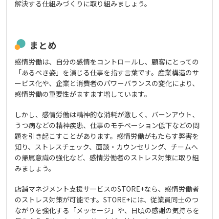
解決する仕組みづくりに取り組みましょう。
まとめ
感情労働は、自分の感情をコントロールし、顧客にとっての
「あるべき姿」を演じる仕事を指す言葉です。産業構造のサ
ービス化や、企業と消費者のパワーバランスの変化により、
感情労働の重要性がますます増しています。
しかし、感情労働は精神的な消耗が激しく、バーンアウト、
うつ病などの精神疾患、仕事のモチベーション低下などの問
題を引き起こすことがあります。感情労働がもたらす弊害を
知り、ストレスチェック、面談・カウンセリング、チームへ
の帰属意識の強化など、感情労働者のストレス対策に取り組
みましょう。
店舗マネジメント支援サービスのSTORE+なら、感情労働者
のストレス対策が可能です。STORE+には、従業員同士のつ
ながりを強化する「メッセージ」や、日頃の感謝の気持ちを