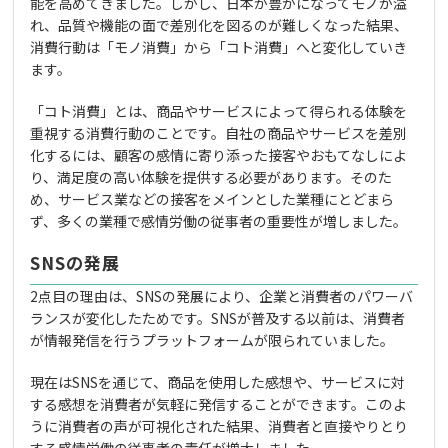
能を高めてきました。しかし、日本が豊かになってモノが溢
れ、品質や機能の面で差別化を図るのが難しくなった結果、
消費行動は「モノ消費」から「コト消費」へと変化していき
ます。
「コト消費」とは、商品やサービスによって得られる体験を
重視する消費行動のことです。自社の商品やサービスを差別
化するには、顧客の感情に寄り添った接客やおもてなしによ
り、満足度の高い体験を提供する必要があります。そのた
め、サービス業などの接客をメインとした業種にとどまら
ず、多くの業種で感情労働の従事者の重要性が増しました。
SNSの発展
2点目の理由は、SNSの発展により、企業と消費者のパワーバ
ランスが変化したためです。SNSが普及する以前は、消費者
が情報発信を行うプラットフォームが限られていました。
現在はSNSを通じて、商品を使用した感想や、サービスに対
する感想を消費者が気軽に発信することができます。このよ
うに消費者の声が可視化された結果、消費者と直接やりとり