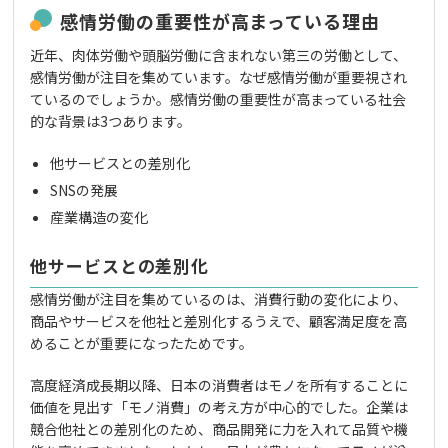
感情労働の重要性が高まっている理由
近年、肉体労働や頭脳労働に含まれない第三の労働として、
感情労働が注目を集めています。なぜ感情労働が重要視され
ているのでしょうか。感情労働の重要性が高まっている社会
的な背景は3つあります。
他サービスとの差別化
SNSの発展
産業構造の変化
他サービスとの差別化
感情労働が注目を集めているのは、消費行動の変化により、
商品やサービスを他社と差別化するうえで、顧客満足度を高
めることが重要になったためです。
高度経済成長期以降、日本の消費者はモノを所有することに
価値を見出す「モノ消費」の考え方が中心的でした。企業は
競合他社との差別化のため、商品開発に力を入れて品質や機