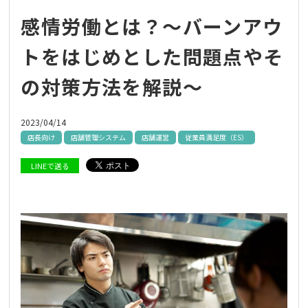
感情労働とは？～バーンアウ
トをはじめとした問題点やそ
の対策方法を解説～
2023/04/14
店長向け
店舗管理システム
店舗運営
従業員満足度（ES）
LINEで送る