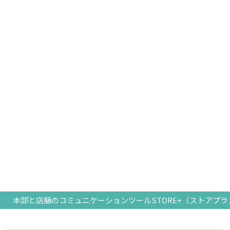
本部と店舗のコミュニケーションツールSTORE+（ストアプラ