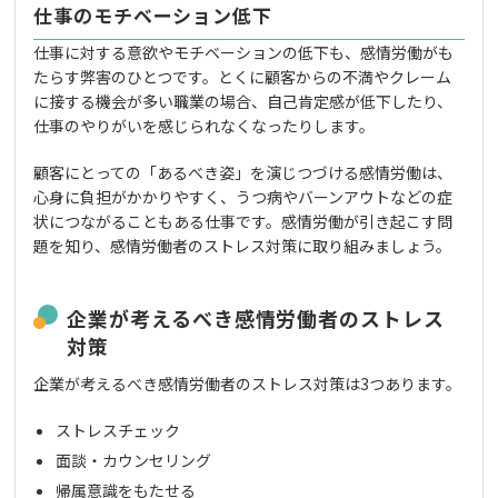
仕事のモチベーション低下
仕事に対する意欲やモチベーションの低下も、感情労働がも
たらす弊害のひとつです。とくに顧客からの不満やクレーム
に接する機会が多い職業の場合、自己肯定感が低下したり、
仕事のやりがいを感じられなくなったりします。
顧客にとっての「あるべき姿」を演じつづける感情労働は、
心身に負担がかかりやすく、うつ病やバーンアウトなどの症
状につながることもある仕事です。感情労働が引き起こす問
題を知り、感情労働者のストレス対策に取り組みましょう。
企業が考えるべき感情労働者のストレス
対策
企業が考えるべき感情労働者のストレス対策は3つあります。
ストレスチェック
面談・カウンセリング
帰属意識をもたせる