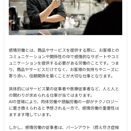
感情労働とは、商品やサービスを提供する際に、お客様との
コミュニケーションや関係性の中で感情的なサポートやコミ
ュニケーションを提供する必要がある労働のことです。つま
り、商品やサービスだけでなく、お客様の気持ちやニーズに
寄り添い、信頼関係を築くことが大切な仕事となります。
具体的にはサービス業の従事者や医療従事者など、人と人と
の関わりが求められる仕事が当てはまります。
AIの登場により、肉体労働や頭脳労働の一部がテクノロジー
に置き換えられると予想される一方で、感情労働の重要性は
ますます増しています。
しかし、感情労働の従事者は、バーンアウト（燃え尽き症候