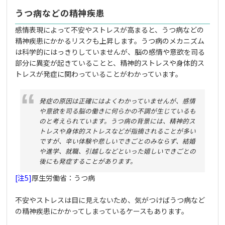
うつ病などの精神疾患
感情表現によって不安やストレスが高まると、うつ病などの
精神疾患にかかるリスクも上昇します。うつ病のメカニズム
は科学的にはっきりしていませんが、脳の感情や意欲を司る
部分に異変が起きていることと、精神的ストレスや身体的ス
トレスが発症に関わっていることがわかっています。
発症の原因は正確にはよくわかっていませんが、感情
や意欲を司る脳の働きに何らかの不調が生じているも
のと考えられています。うつ病の背景には、精神的ス
トレスや身体的ストレスなどが指摘されることが多い
ですが、辛い体験や悲しいできごとのみならず、結婚
や進学、就職、引越しなどといった嬉しいできごとの
後にも発症することがあります。
[注5]
厚生労働省：うつ病
不安やストレスは目に見えないため、気がつけばうつ病など
の精神疾患にかかってしまっているケースもあります。