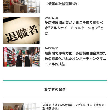
『情報の取捨選択術』
2025/12/25
多店舗展開企業がいまこそ取り組むべ
き“アルムナイコミュニケーション”と
は
2025/10/22
短期間で即戦力化！多店舗展開企業のた
めの標準化されたオンボーディングマニ
ュアル作成法
おすすめ記事
店舗の「見えない残業」をゼロにする『情報の
取捨選択術』