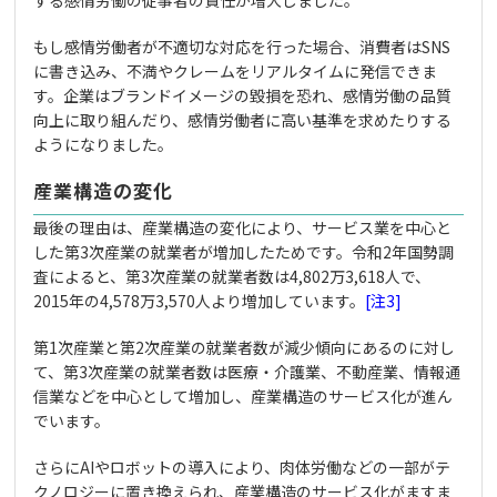
する感情労働の従事者の責任が増大しました。
もし感情労働者が不適切な対応を行った場合、消費者はSNS
に書き込み、不満やクレームをリアルタイムに発信できま
す。企業はブランドイメージの毀損を恐れ、感情労働の品質
向上に取り組んだり、感情労働者に高い基準を求めたりする
ようになりました。
産業構造の変化
最後の理由は、産業構造の変化により、サービス業を中心と
した第3次産業の就業者が増加したためです。令和2年国勢調
査によると、第3次産業の就業者数は4,802万3,618人で、
2015年の4,578万3,570人より増加しています。
[注3]
第1次産業と第2次産業の就業者数が減少傾向にあるのに対し
て、第3次産業の就業者数は医療・介護業、不動産業、情報通
信業などを中心として増加し、産業構造のサービス化が進ん
でいます。
さらにAIやロボットの導入により、肉体労働などの一部がテ
クノロジーに置き換えられ、産業構造のサービス化がますま