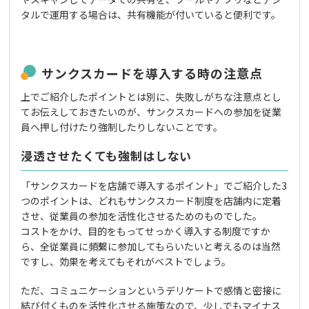
タルで運用する場合は、共有機能が付いていると便利です。
サンクスカードを導入する時の注意点
上でご紹介したポイントとは別に、失敗しがちな注意点とし
てお伝えしておきたいのが、サンクスカードへの参加を従業
員へ押し付けたり強制したりしないことです。
浸透させたくても強制はしない
「サンクスカードを店舗で導入するポイント」でご紹介した3
つのポイントは、どれもサンクスカード制度を店舗内に定着
させ、従業員の参加を活性化させるためのものでした。
コストをかけ、目的をもってせっかく導入する制度ですか
ら、全従業員に頻繫に参加してもらいたいと考えるのは当然
ですし、効果を考えてもそれがベストでしょう。
ただ、コミュニケーションというデリケートで感情と密接に
結び付くものを活性化させる施策なので、少しでもマイナス