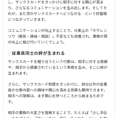
し、サンクスカードをきっかけに相手に対する関心が高ま
り、さらなるコミュニケーションを生み出します。そしてそ
れが、また次のサンクスカードへとつながる…という好循環
につながっていきます。
コミュニケーションが向上することで、仕事上の「ホウレン
ソウ（報告・連絡・相談）」不足なども改善され、業務の質
の向上に結び付いていくでしょう。
従業員同士の絆が生まれる
サンクスカードを贈り合うという行動は、相手に対する感謝
や、相手から感謝されているという実感を生み、そこに絆が
生まれます。
さらに、サンクスカード制度をきっかけに、自分以外の従業
員の仕事内容への興味や関心を高める効果も期待できます。
相手への理解は、まず関心を持つところから始まるためで
す。
相手の業務の大変さを理解することで、たとえば「少し手伝