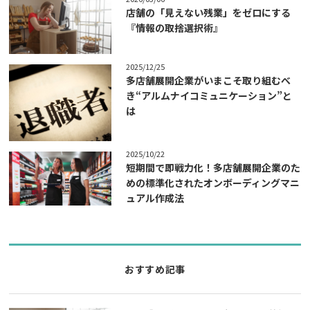
店舗の「見えない残業」をゼロにする
『情報の取捨選択術』
2025/12/25
多店舗展開企業がいまこそ取り組むべ
き“アルムナイコミュニケーション”と
は
2025/10/22
短期間で即戦力化！多店舗展開企業のた
めの標準化されたオンボーディングマニ
ュアル作成法
おすすめ記事