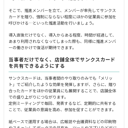
そこで、推進メンバーを立て、メンバーが率先してサンクス
カードを贈り、強制にならない程度にほかの従業員に参加を
呼びかける…といった推進活動を行いましょう。
導入直後だけでなく、導入からある程度、時間が経過して、
あまり利用されなくなってしまった際も、同様に推進メンバ
ーの働きかけで復活が期待できます。
当事者だけでなく、店舗全体でサンクスカード
を共有できるようにする
サンクスカードは、当事者間のやり取りのみでも「メリッ
ト」でご紹介したような効果を発揮しますが、さらに、贈り
合ったカードをほかの従業員にも展開することで、店舗全体
での盛り上がりにつながります。
定例ミーティングで毎回、発表するなど、定期的に共有する
ことで、従業員の意識を高め、参加を促すことができます。
紙ベースで運用する場合は、広報誌や会議資料などの印刷物
やスキャンしてデータでの共有を、ツールやアプリなどデジ