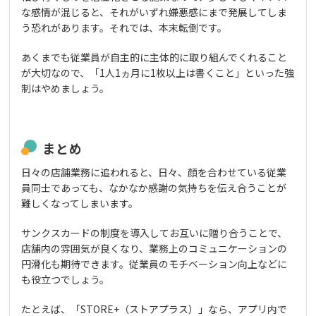
な感情が混じると、それがいずれ嫌悪感にまで発展してしま
う恐れがあります。それでは、本末転倒です。
あくまでも従業員が自主的に主体的に取り組んでくれること
が大切なので、「1人1ヵ月に1枚以上は書くこと」といった強
制はやめましょう。
まとめ
日々の店舗業務に追われると、日々、顔を合わせている従業
員同士であっても、なかなか感謝の気持ちを伝え合うことが
難しくなってしまいます。
サンクスカードの制度を導入してお互いに贈り合うことで、
店舗内の雰囲気が良くなり、業務上のコミュニケーションの
円滑化も期待できます。従業員のモチベーション向上などに
も役立つでしょう。
たとえば、「STORE+（ストアプラス）」なら、アプリ内で